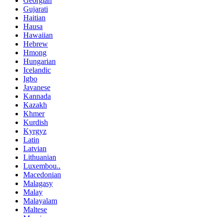
Georgian
Gujarati
Haitian
Hausa
Hawaiian
Hebrew
Hmong
Hungarian
Icelandic
Igbo
Javanese
Kannada
Kazakh
Khmer
Kurdish
Kyrgyz
Latin
Latvian
Lithuanian
Luxembou..
Macedonian
Malagasy
Malay
Malayalam
Maltese