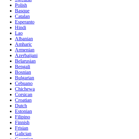
Polish
Basque
Catalan
Esperanto
Hindi
Lao
Albanian
Amharic
Armenian
Azerbaijani
Belarusian
Bengali
Bosnian
Bulgarian
Cebuano
Chichewa
Corsican
Croatian
Dutch
Estonian
Filipino
Finnish
Frisian
Galician