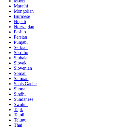
Maori
Marathi
Mongolian
Burmese
Nepali
Norwegian
Pashto
Persian
Punjabi
Serbian
Sesotho
Sinhala
Slovak
Slovenian
Somali
Samoan
Scots Gaelic
Shona
Sindhi
Sundanese
Swahili
Tajik
Tamil
Telugu
Thai