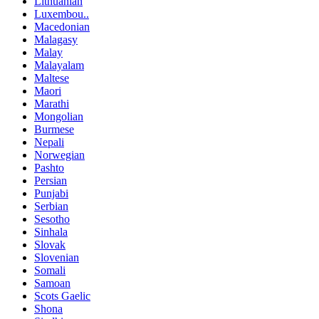
Lithuanian
Luxembou..
Macedonian
Malagasy
Malay
Malayalam
Maltese
Maori
Marathi
Mongolian
Burmese
Nepali
Norwegian
Pashto
Persian
Punjabi
Serbian
Sesotho
Sinhala
Slovak
Slovenian
Somali
Samoan
Scots Gaelic
Shona