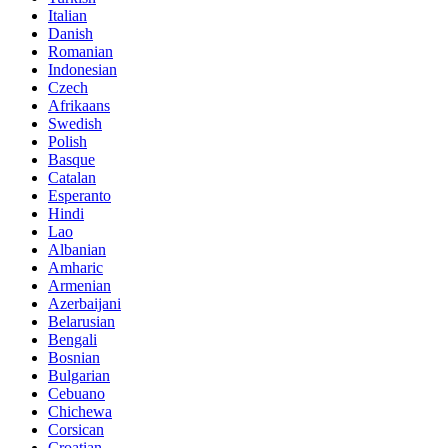
Italian
Danish
Romanian
Indonesian
Czech
Afrikaans
Swedish
Polish
Basque
Catalan
Esperanto
Hindi
Lao
Albanian
Amharic
Armenian
Azerbaijani
Belarusian
Bengali
Bosnian
Bulgarian
Cebuano
Chichewa
Corsican
Croatian